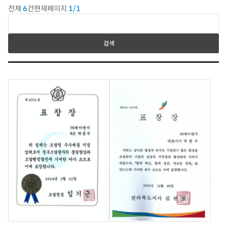
전체
6
건
현재페이지
1/1
검색