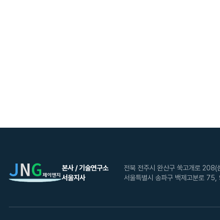
본사 / 기술연구소
전북 전주시 완산구 쑥고개로 208(
서울지사
서울특별시 송파구 백제고분로 75, 9