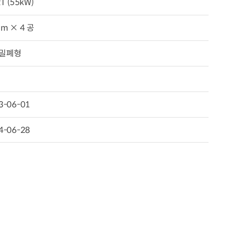
RT (55kW)
 m × 4 공
밀폐형
3-06-01
4-06-28