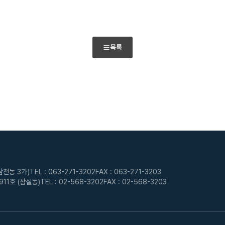
목록
삼천동 3가)
TEL :
063-271-3202
FAX : 063-271-3203
11호 (잠실동)
TEL :
02-568-3202
FAX : 02-568-3203