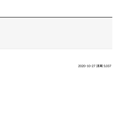
2020-10-27
|
조회
5,037