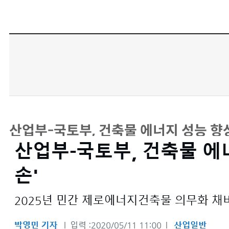
산업부-국토부, 건축물 에너지 성능 향상