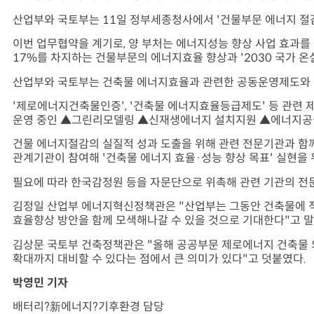
산업부와 국토부는 11일 정부세종청사에서 '건물부문 에너지 절감
이번 업무협약을 계기로, 양 부처는 에너지성능 향상 사업 효과
17%를 차지하는 건물부문의 에너지효율 향상과 '2030 국가 온실
산업부와 국토부는 건축물 에너지효율과 관련한 공동운영제도와 더
'제로에너지건축물인증', '건축물 에너지효율등급제도' 등 관련 
운영 중인 ▲그린리모델링 ▲신재생에너지 설치지원 ▲에너지공급자
건물 에너지절감의 실질적 성과 도출을 위해 관련 전문기관과 함께
관계기관이 참여해 '건축물 에너지 효율·성능 향상 목표' 실현을 
필요에 따라 한국감정원 등을 자문단으로 위촉해 관련 기관의 전문
김정일 산업부 에너지혁신정책관은 "산업부는 그동안 건축물에 
효율향상 방안을 함께 모색해나갈 수 있을 것으로 기대한다"고 말
김상문 국토부 건축정책관은 "올해 공공부문 제로에너지 건축물 
확대까지 대비할 수 있다는 점에서 큰 의미가 있다"고 덧붙였다.
박영민 기자
배터리?新에너지?기후환경 담당