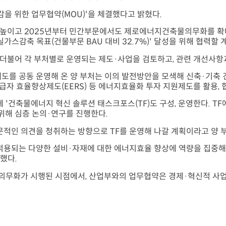
을 위한 업무협약(MOU)'을 체결했다고 밝혔다.
를 높이고 2025년부터 민간부문에서도 제로에너지건축물의무화를 확대
가스감축 목표(건물부문 BAU 대비 32.7%)' 달성을 위해 협력할 
불어 각 부처별로 운영되는 제도·사업을 검토하고, 관련 개선사항과
제도를 공동 운영해 온 양 부처는 이의 발전방안을 모색해 신축·기축
 효율향상제도(EERS) 등 에너지효율화 투자 지원제도를 활용,
 '건축물에너지 혁신 솔루션 태스크포스(TF)도 구성, 운영한다. T
위해 심층 논의·연구를 진행한다.
적인 의견을 청취하는 방향으로 TF를 운영해 나갈 계획이라고 양 
적용되는 다양한 설비·자재에 대한 에너지효율 향상에 역량을 집중해
했다.
의무화가 시행된 시점에서, 산업부와의 업무협약은 경제·혁신적 사